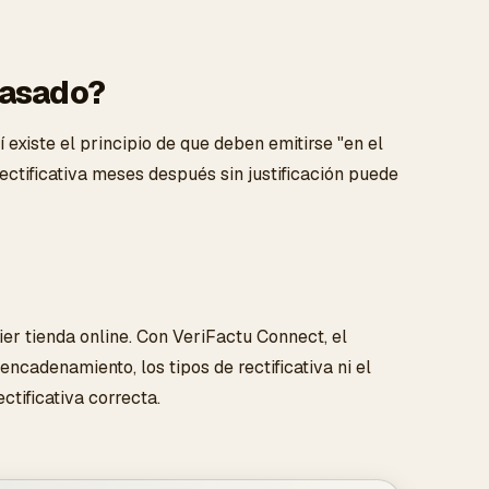
 pasado?
í existe el principio de que deben emitirse "en el
rectificativa meses después sin justificación puede
uier tienda online. Con VeriFactu Connect, el
cadenamiento, los tipos de rectificativa ni el
tificativa correcta.