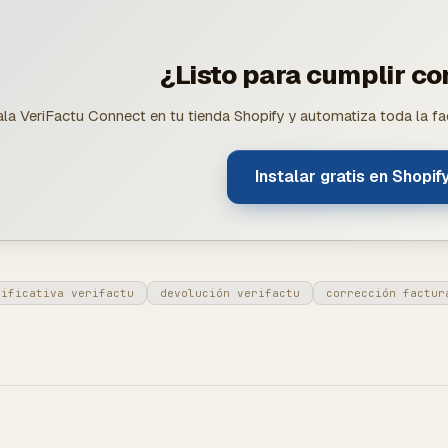
¿Listo para cumplir c
ala VeriFactu Connect en tu tienda Shopify y automatiza toda la fac
Instalar gratis en Shopif
tificativa verifactu
devolución verifactu
corrección factur