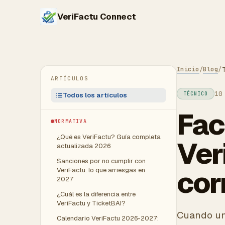
VeriFactu Connect
Inicio
Blog
/
/
ARTÍCULOS
10
TÉCNICO
Todos los artículos
Fac
NORMATIVA
¿Qué es VeriFactu? Guía completa
Ver
actualizada 2026
Sanciones por no cumplir con
cor
VeriFactu: lo que arriesgas en
2027
¿Cuál es la diferencia entre
VeriFactu y TicketBAI?
Cuando un 
Calendario VeriFactu 2026-2027: