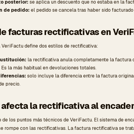
o posterior:
se aplica un descuento que no estaba en la fact
n de pedido:
el pedido se cancela tras haber sido facturado
e facturas rectificativas en Veri
VeriFactu define dos estilos de rectificativa:
sustitución:
la rectificativa anula completamente la factura o
 Es la más habitual en devoluciones totales.
diferencias:
solo incluye la diferencia entre la factura origin
de precio.
afecta la rectificativa al encad
o de los puntos más técnicos de VeriFactu. El sistema de enc
se rompe con las rectificativas. La factura rectificativa se t