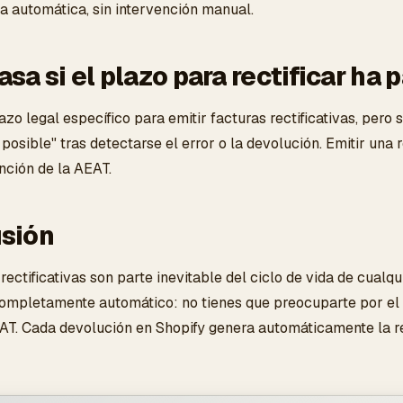
a automática, sin intervención manual.
sa si el plazo para rectificar ha
zo legal específico para emitir facturas rectificativas, pero s
osible" tras detectarse el error o la devolución. Emitir una 
nción de la AEAT.
sión
rectificativas son parte inevitable del ciclo de vida de cualq
ompletamente automático: no tienes que preocuparte por el en
EAT. Cada devolución en Shopify genera automáticamente la rec