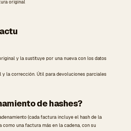
ura original
Factu
riginal y la sustituye por una nueva con los datos
al y la corrección. Útil para devoluciones parciales
enamiento de hashes?
adenamiento (cada factura incluye el hash de la
rata como una factura más en la cadena, con su