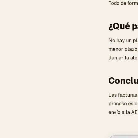
Todo de form
¿Qué pa
No hay un pla
menor plazo p
llamar la ate
Conclu
Las facturas 
proceso es c
envío a la A