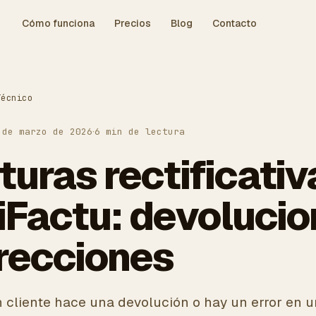
Cómo funciona
Precios
Blog
Contacto
Técnico
 de marzo de 2026
·
6
min de lectura
turas rectificativ
iFactu: devolucio
recciones
cliente hace una devolución o hay un error en un