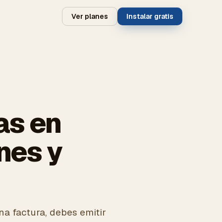
Ver planes
Instalar gratis
as en
nes y
a factura, debes emitir