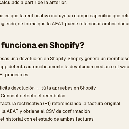
alculado a partir de la anterior.
 es que la rectificativa incluye un campo específico que refe
rigiendo, de forma que la AEAT puede relacionar ambos docu
funciona en Shopify?
sas una devolución en Shopify, Shopify genera un reembolso i
a app detecta automáticamente la devolución mediante el web
. El proceso es:
licita devolución → tú la apruebas en Shopify
 Connect detecta el reembolso
factura rectificativa (R1) referenciando la factura original
a la AEAT y obtiene el CSV de confirmación
el historial con el estado de ambas facturas