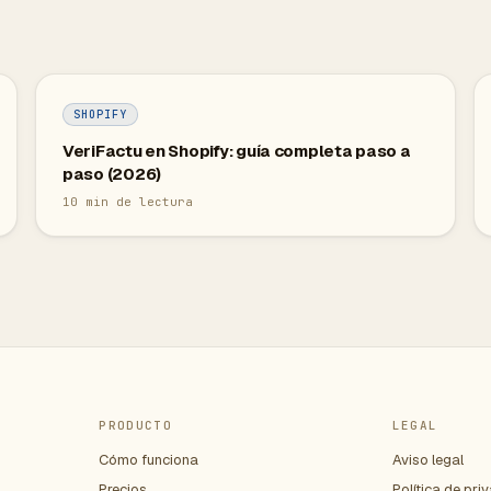
SHOPIFY
VeriFactu en Shopify: guía completa paso a
paso (2026)
10
min de lectura
PRODUCTO
LEGAL
Cómo funciona
Aviso legal
Precios
Política de pri