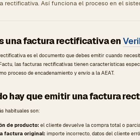
a rectificativa. Así funciona el proceso en el sist
 una factura rectificativa en
Ver
ectificativa es el documento que debes emitir cuando necesita
actu, las facturas rectificativas tienen características espec
smo proceso de encadenamiento y envío a la AEAT.
 hay que emitir una factura rect
s habituales son:
ón de producto:
el cliente devuelve la compra total o parc
la factura original:
importe incorrecto, datos del cliente err