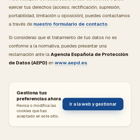
ejercer tus derechos (acceso, rectificación, supresión,
portabilidad, limitación u oposición), puedes contactarnos
a través de
nuestro formulario de contacto
.
Si consideras que el tratamiento de tus datos no es
conforme a la normativa, puedes presentar una
reclamación ante la
Agencia Española de Protección
de Datos (AEPD)
en
www.aepd.es
.
Gestiona tus
preferencias ahora
Ir a la web y gestionar
Revisa o modifica las
cookies que has
aceptado en este sitio.