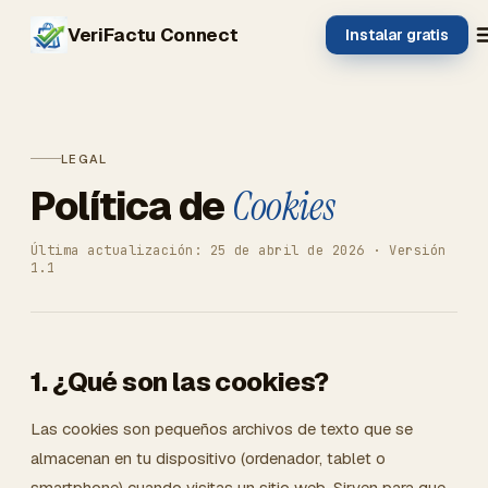
VeriFactu Connect
Instalar gratis
LEGAL
Política de
Cookies
Última actualización: 25 de abril de 2026 · Versión
1.1
1. ¿Qué son las cookies?
Las cookies son pequeños archivos de texto que se
almacenan en tu dispositivo (ordenador, tablet o
smartphone) cuando visitas un sitio web. Sirven para que