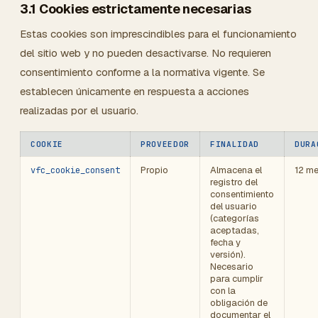
3.1 Cookies estrictamente necesarias
Estas cookies son imprescindibles para el funcionamiento
del sitio web y no pueden desactivarse. No requieren
consentimiento conforme a la normativa vigente. Se
establecen únicamente en respuesta a acciones
realizadas por el usuario.
COOKIE
PROVEEDOR
FINALIDAD
DURA
Propio
Almacena el
12 m
vfc_cookie_consent
registro del
consentimiento
del usuario
(categorías
aceptadas,
fecha y
versión).
Necesario
para cumplir
con la
obligación de
documentar el