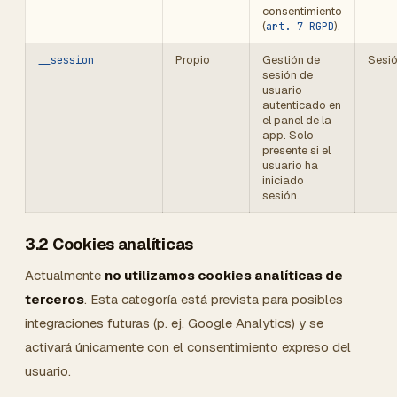
consentimiento
(
).
art. 7 RGPD
Propio
Gestión de
Sesi
__session
sesión de
usuario
autenticado en
el panel de la
app. Solo
presente si el
usuario ha
iniciado
sesión.
3.2 Cookies analíticas
Actualmente
no utilizamos cookies analíticas de
terceros
. Esta categoría está prevista para posibles
integraciones futuras (p. ej. Google Analytics) y se
activará únicamente con el consentimiento expreso del
usuario.